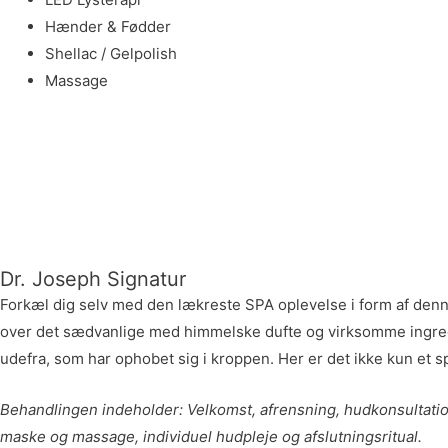
Hænder & Fødder
Shellac / Gelpolish
Massage
Dr. Joseph Signatur
Forkæl dig selv med den lækreste SPA oplevelse i form af denne
over det sædvanlige med himmelske dufte og virksomme ingredien
udefra, som har ophobet sig i kroppen. Her er det ikke kun et 
Behandlingen indeholder: Velkomst, afrensning, hudkonsultati
maske og massage, individuel hudpleje og afslutningsritual.