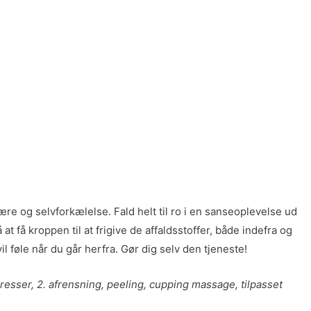
e og selvforkælelse. Fald helt til ro i en sanseoplevelse ud
få kroppen til at frigive de affaldsstoffer, både indefra og
føle når du går herfra. Gør dig selv den tjeneste!
sser, 2. afrensning, peeling, cupping massage, tilpasset