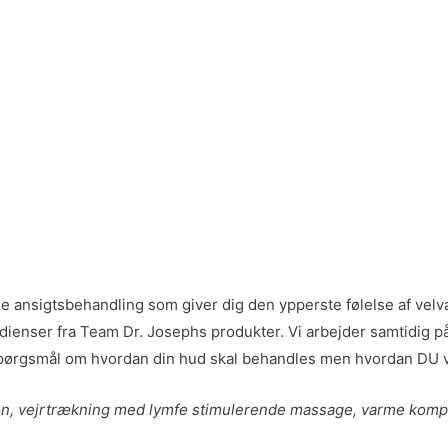
 ansigtsbehandling som giver dig den ypperste følelse af velvær
ser fra Team Dr. Josephs produkter. Vi arbejder samtidig på at 
spørgsmål om hvordan din hud skal behandles men hvordan DU vil 
on, vejrtrækning med lymfe stimulerende massage, varme kompre