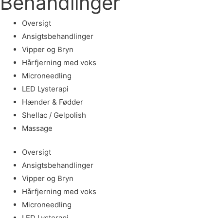
Behandlinger
Oversigt
Ansigtsbehandlinger
Vipper og Bryn
Hårfjerning med voks
Microneedling
LED Lysterapi
Hænder & Fødder
Shellac / Gelpolish
Massage
Oversigt
Ansigtsbehandlinger
Vipper og Bryn
Hårfjerning med voks
Microneedling
LED Lysterapi