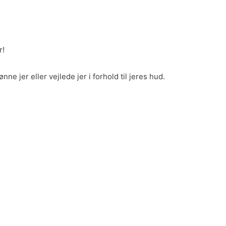
r!
ne jer eller vejlede jer i forhold til jeres hud.