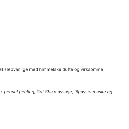
ver det sædvanlige med himmelske dufte og virksomme
g, pensel peeling, Gut Sha massage, tilpasset maske og