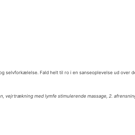
re og selvforkælelse. Fald helt til ro i en sanseoplevelse ud o
on, vejrtrækning med lymfe stimulerende massage, 2. afrensnin