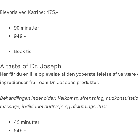
Elevpris ved Katrine: 475,-
90 minutter
949,-
Book tid
A taste of Dr. Joseph
Her får du en lille oplevelse af den ypperste følelse af velvæ
ingredienser fra Team Dr. Josephs produkter.
Behandlingen indeholder: Velkomst, afrensning, hudkonsultati
massage, individuel hudpleje og afslutningsritual.
45 minutter
549,-