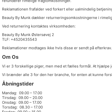
refunderer rimelige fragtomkostninger.
Reklamationen frafalder ved forkert eller ualmindelig betjenin
Beauty By Munk dækker returneringsomkostningerne i rimelig
Ved returnering kontaktes virksomheden:
Beauty By Munk Østersøvej 2
TLF: +4520435543
Reklamationer modtages ikke hvis disse er sendt på efterkrav.
Om Os
Vi er 3 forskellige piger, men med et fælles formål. At hjælpe 
Vi brænder alle 3 for den her branche, for enten at kunne forskø
Åbningstider
Mandag: 09.00 – 17.00
Tirsdag: 09.00 – 20.00
Onsdag: 09.00 – 17.00
Torsdag: 08.30 – 17.00
Fredag: 09.00 – 15.00