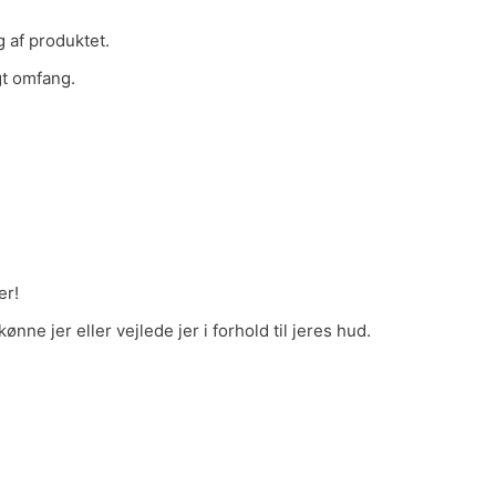
g af produktet.
t omfang.
jer!
nne jer eller vejlede jer i forhold til jeres hud.