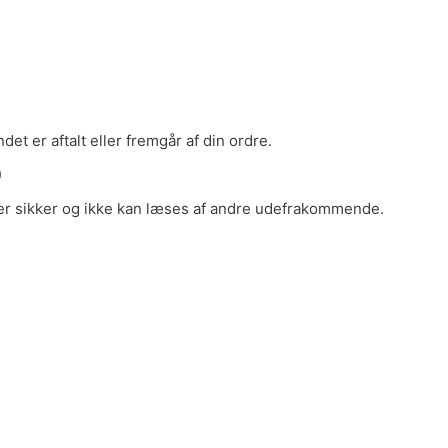
det er aftalt eller fremgår af din ordre.
)
a er sikker og ikke kan læses af andre udefrakommende.