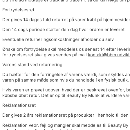
Fortrydelsesret
Der gives 14 dages fuld returret på varer købt på hjemmesiden 
Den 14 dags periode starter den dag hvor ordren er leveret.
Eventuelle returneringsomkostninger afholder du selv.
Ønske om fortrydelse skal meddeles os senest 14 efter leveri
fortrydelsesret skal gives sendes på mail
kontakt@bbm.udvikl
Varens stand ved returnering
Du hæfter for den forringelse af varens værdi, som skyldes an
varen på samme måde som hvis du handlede i en fysisk butik.
Hvis varen er prøvet udover, hvad der er beskrevet ovenfor, bet
købsbeløbet retur. Det er op til Beauty By Munk at vurdere va
Reklamationsret
Der gives 2 års reklamationsret på produkter i henhold til den 
Reklamation vedr. fejl og mangler skal meddeles til Beauty By