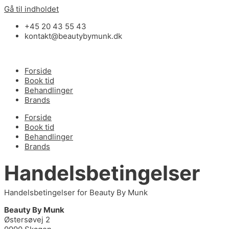
Gå til indholdet
+45 20 43 55 43
kontakt@beautybymunk.dk
Forside
Book tid
Behandlinger
Brands
Forside
Book tid
Behandlinger
Brands
Handelsbetingelser
Handelsbetingelser for Beauty By Munk
Beauty By Munk
Østersøvej 2